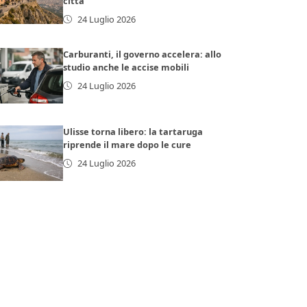
città
24 Luglio 2026
Carburanti, il governo accelera: allo
studio anche le accise mobili
24 Luglio 2026
Ulisse torna libero: la tartaruga
riprende il mare dopo le cure
24 Luglio 2026