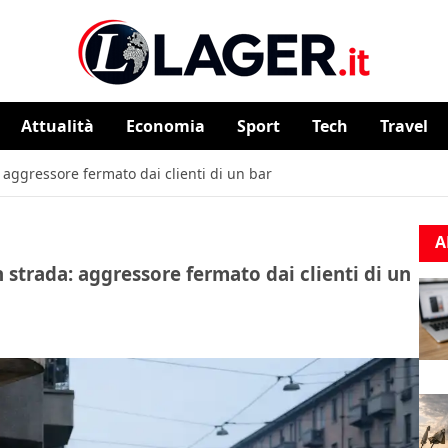
Attualità
⁠⁠Economia
Sport
Tech
Travel
: aggressore fermato dai clienti di un bar
A
 strada: aggressore fermato dai clienti di un