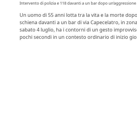
Intervento di polizia e 118 davanti a un bar dopo un’aggressione 
Un uomo di 55 anni lotta tra la vita e la morte dopo
schiena davanti a un bar di via Capecelatro, in zona
sabato 4 luglio, ha i contorni di un gesto improvv
pochi secondi in un contesto ordinario di inizio gio