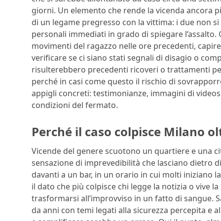
giorni. Un elemento che rende la vicenda ancora più 
di un legame pregresso con la vittima: i due non
personali immediati in grado di spiegare l’assalto. 
movimenti del ragazzo nelle ore precedenti, capire d
verificare se ci siano stati segnali di disagio o c
risulterebbero precedenti ricoveri o trattamenti 
perché in casi come questo il rischio di sovrapporre
appigli concreti: testimonianze, immagini di videos
condizioni del fermato.
Perché il caso colpisce Milano o
Vicende del genere scuotono un quartiere e una citt
sensazione di imprevedibilità che lasciano dietro d
davanti a un bar, in un orario in cui molti iniziano
il dato che più colpisce chi legge la notizia o viv
trasformarsi all’improvviso in un fatto di sangue.
da anni con temi legati alla sicurezza percepita e al