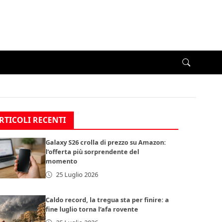
RTICOLI RECENTI
Galaxy S26 crolla di prezzo su Amazon:
l’offerta più sorprendente del
momento
25 Luglio 2026
Caldo record, la tregua sta per finire: a
fine luglio torna l’afa rovente