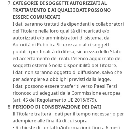
CATEGORIE DI SOGGETTI AUTORIZZATI AL
TRATTAMENTO E AI QUALI I DATI POSSONO
ESSERE COMUNICATI
I dati saranno trattati da dipendenti e collaboratori
del Titolare nella loro qualità di incaricati e/o
autorizzati e/o amministratori di sistema, da
Autorità di Pubblica Sicurezza o altri soggetti
pubblici per finalità di difesa, sicurezza dello Stato
ed accertamento dei reati. L’elenco aggiornato dei
soggetti esterni è nella disponibilità del Titolare.
I dati non saranno oggetto di diffusione, salvo che
per adempiere a obblighi previsti dalla legge.
I dati possono essere trasferiti verso Paesi Terzi
riconosciuti adeguati dalla Commissione europea
(art. 45 del Regolamento UE 2016/679).
PERIODO DI CONSERVAZIONE DEI DATI
Il Titolare tratterà i dati per il tempo necessario per
adempiere alle finalità di cui sopra:
• Richieste di contatto/informazioni: fino a 6 mesi