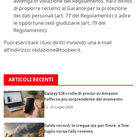
avvenga in violazione del Regolamento, hai il diritto
di proporre reclamo al Garante per la protezione
dei dati personali (art. 77 del Regolamento) o adire
le opportune sedi giudiziarie (art. 79 del
Regolamento).
Puoi esercitare i tuoi diritti inviando una e-mail
all’indirizzo:
redazione@toobee.it
.
ARTICOLI RECENTI
Galaxy S26 crolla di prezzo su Amazon:
l’offerta più sorprendente del momento
25 Luglio 2026
Caldo record, la tregua sta per finire: a fine
luglio torna l’afa rovente