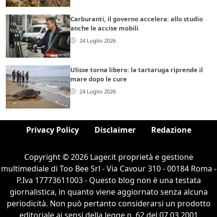
Carburanti, il governo accelera: allo studio
anche le accise mobili
24 Luglio 2026
Ulisse torna libero: la tartaruga riprende il
mare dopo le cure
24 Luglio 2026
Privacy Policy
Disclaimer
Redazione
Copyright © 2026 Lager.it proprietà e gestione
multimediale di Too Bee Srl - Via Cavour 310 - 00184 Roma -
P.Iva 17773611003 - Questo blog non è una testata
giornalistica, in quanto viene aggiornato senza alcuna
periodicità. Non può pertanto considerarsi un prodotto
editoriale ai sensi della legge n. 62 del 07.03.2001