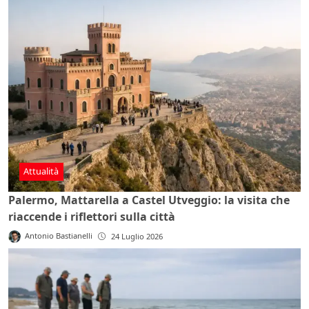
Attualità
Palermo, Mattarella a Castel Utveggio: la visita che
riaccende i riflettori sulla città
Antonio Bastianelli
24 Luglio 2026