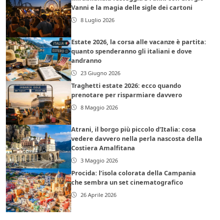
Vanni e la magia delle sigle dei cartoni
8 Luglio 2026
Estate 2026, la corsa alle vacanze è partita:
quanto spenderanno gli italiani e dove
andranno
23 Giugno 2026
Traghetti estate 2026: ecco quando
prenotare per risparmiare davvero
8 Maggio 2026
Atrani, il borgo più piccolo d’Italia: cosa
vedere davvero nella perla nascosta della
Costiera Amalfitana
3 Maggio 2026
Procida: l’isola colorata della Campania
che sembra un set cinematografico
26 Aprile 2026