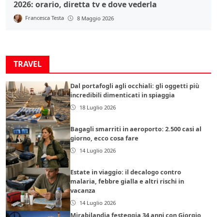
2026: orario, diretta tv e dove vederla
Francesca Testa
8 Maggio 2026
TRAVEL
Dal portafogli agli occhiali: gli oggetti più
incredibili dimenticati in spiaggia
18 Luglio 2026
Bagagli smarriti in aeroporto: 2.500 casi al
giorno, ecco cosa fare
14 Luglio 2026
Estate in viaggio: il decalogo contro
malaria, febbre gialla e altri rischi in
vacanza
14 Luglio 2026
Mirabilandia festeggia 34 anni con Giorgio