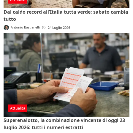
Dal caldo record all’Italia tutta verde: sabato cambia
tutto
Antonio Bastianelli
24 Luglio 2026
Attualità
Superenalotto, la combinazione vincente di oggi 23
luglio 2026: tutti i numeri estratti