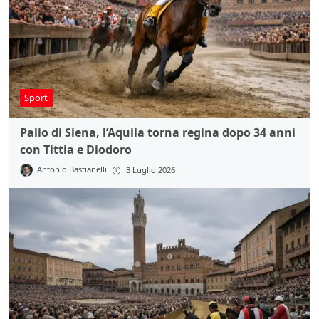
Sport
Palio di Siena, l’Aquila torna regina dopo 34 anni
con Tittia e Diodoro
Antonio Bastianelli
3 Luglio 2026