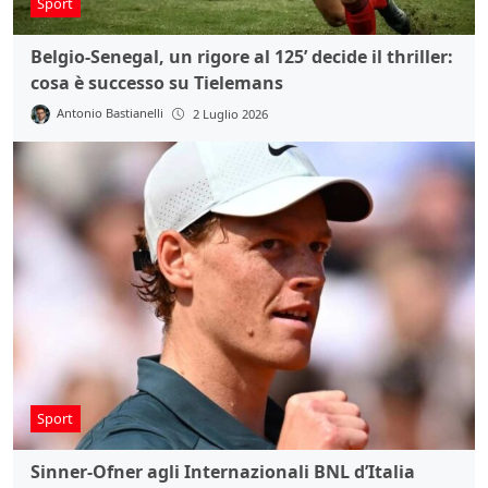
Sport
Belgio-Senegal, un rigore al 125’ decide il thriller:
cosa è successo su Tielemans
Antonio Bastianelli
2 Luglio 2026
Sport
Sinner-Ofner agli Internazionali BNL d’Italia