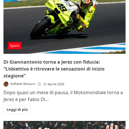
Sport
Di Giannantonio torna a Jerez con fiducia:
“L’obiettivo è ritrovare le sensazioni di inizio
stagione”
Raffaele Moauro
21 Aprile 2026
Dopo quasi un mese di pausa, il Motomondiale torna a
Jerez e per Fabio Di...
Leggi di più