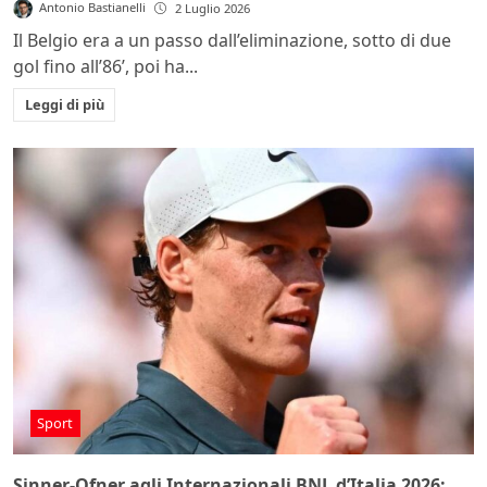
Antonio Bastianelli
2 Luglio 2026
Il Belgio era a un passo dall’eliminazione, sotto di due
gol fino all’86’, poi ha...
Leggi di più
Sport
Sinner-Ofner agli Internazionali BNL d’Italia 2026: