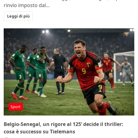
rinvio imposto dal...
Leggi di più
Sport
Belgio-Senegal, un rigore al 125’ decide il thriller:
cosa è successo su Tielemans