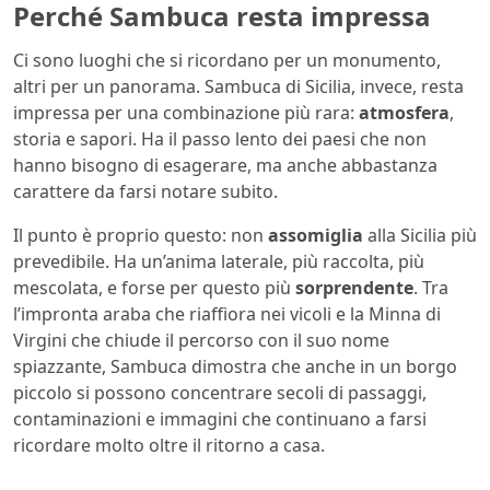
Perché Sambuca resta impressa
Ci sono luoghi che si ricordano per un monumento,
altri per un panorama. Sambuca di Sicilia, invece, resta
impressa per una combinazione più rara:
atmosfera
,
storia e sapori. Ha il passo lento dei paesi che non
hanno bisogno di esagerare, ma anche abbastanza
carattere da farsi notare subito.
Il punto è proprio questo: non
assomiglia
alla Sicilia più
prevedibile. Ha un’anima laterale, più raccolta, più
mescolata, e forse per questo più
sorprendente
. Tra
l’impronta araba che riaffiora nei vicoli e la Minna di
Virgini che chiude il percorso con il suo nome
spiazzante, Sambuca dimostra che anche in un borgo
piccolo si possono concentrare secoli di passaggi,
contaminazioni e immagini che continuano a farsi
ricordare molto oltre il ritorno a casa.