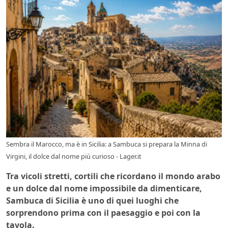
Sembra il Marocco, ma è in Sicilia: a Sambuca si prepara la Minna di
Virgini, il dolce dal nome più curioso - Lager.it
Tra vicoli stretti, cortili che ricordano il mondo arabo
e un dolce dal nome impossibile da dimenticare,
Sambuca di Sicilia è uno di quei luoghi che
sorprendono prima con il paesaggio e poi con la
tavola.