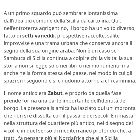
A un primo sguardo può sembrare lontanissima
dall’idea più comune della Sicilia da cartolina. Qui,
nell’entroterra agrigentino, il borgo ha un volto diverso,
fatto di
setti vaneddi
, prospettive raccolte, salite
improvvise e una trama urbana che conserva ancora il
segno della sua origine araba. Non è un caso se
Sambuca di Sicilia continua a colpire chi la visita: la sua
storia non si legge solo nei libri o nei monumenti, ma
anche nella forma stessa del paese, nel modo in cui gli
spazi si inseguono e si chiudono attorno a chi cammina.
Il nome antico era
Zabut
, e proprio da quella fase
prende forma una parte importante dell’identità del
borgo. La presenza islamica ha lasciato qui un’impronta
che non si è dissolta con il passare dei secoli. È rimasta
nella struttura del quartiere più antico, nel disegno dei
vicoli e in quel senso di mediterraneo profondo che, a
tratti, fa pensare più al Nordafrica che alla Sicilia