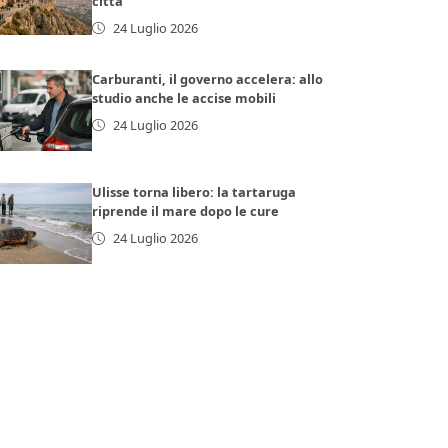
città
24 Luglio 2026
Carburanti, il governo accelera: allo
studio anche le accise mobili
24 Luglio 2026
Ulisse torna libero: la tartaruga
riprende il mare dopo le cure
24 Luglio 2026