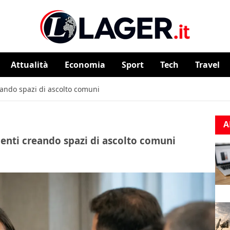
Attualità
⁠⁠Economia
Sport
Tech
Travel
reando spazi di ascolto comuni
A
zienti creando spazi di ascolto comuni