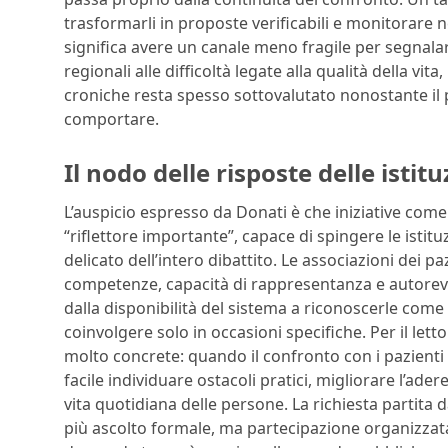
trasformarli in proposte verificabili e monitorare n
significa avere un canale meno fragile per segnalar
regionali alle difficoltà legate alla qualità della v
croniche resta spesso sottovalutato nonostante il 
comportare.
Il nodo delle risposte delle istitu
L’auspicio espresso da Donati è che iniziative com
“riflettore importante”, capace di spingere le istitu
delicato dell’intero dibattito. Le associazioni dei 
competenze, capacità di rappresentanza e autorevol
dalla disponibilità del sistema a riconoscerle come
coinvolgere solo in occasioni specifiche. Per il le
molto concrete: quando il confronto con i pazienti 
facile individuare ostacoli pratici, migliorare l’adere
vita quotidiana delle persone. La richiesta partita
più ascolto formale, ma partecipazione organizzata