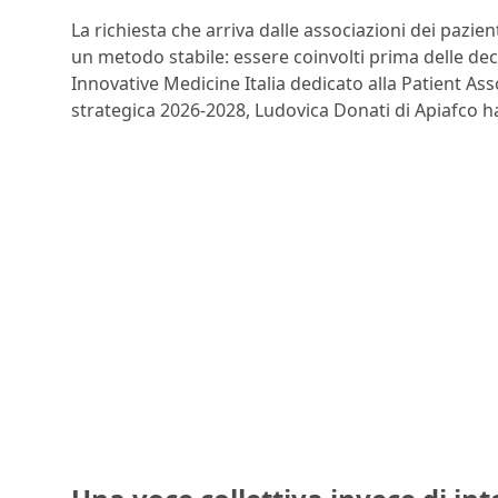
La richiesta che arriva dalle associazioni dei pazie
un metodo stabile: essere coinvolti prima delle deci
Innovative Medicine Italia dedicato alla Patient A
strategica 2026-2028, Ludovica Donati di Apiafco h