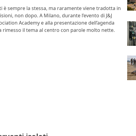
nti è sempre la stessa, ma raramente viene tradotta in
sioni, non dopo. A Milano, durante l’evento di J&J
ssociation Academy e alla presentazione dell’agenda
a rimesso il tema al centro con parole molto nette.