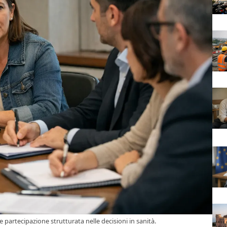
 partecipazione strutturata nelle decisioni in sanità.