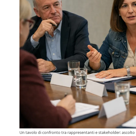
Un tavolo di confronto tra rappresentanti e stakeholder: ascolto e