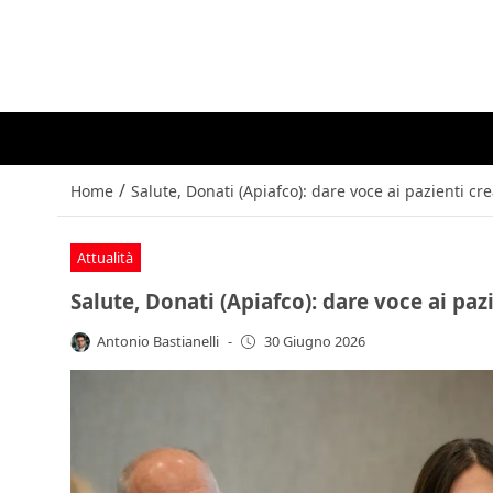
/
Home
Salute, Donati (Apiafco): dare voce ai pazienti c
Attualità
Salute, Donati (Apiafco): dare voce ai pa
Antonio Bastianelli
-
30 Giugno 2026