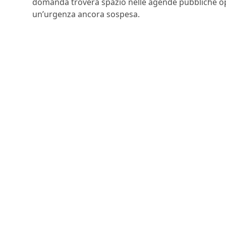
domanda troverà spazio nelle agende pubbliche o
un’urgenza ancora sospesa.