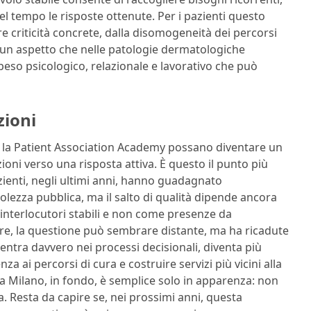
el tempo le risposte ottenute. Per i pazienti questo
e criticità concrete, dalla disomogeneità dei percorsi
ita, un aspetto che nelle patologie dermatologiche
peso psicologico, relazionale e lavorativo che può
zioni
e la Patient Association Academy possano diventare un
zioni verso una risposta attiva. È questo il punto più
pazienti, negli ultimi anni, hanno guadagnato
ezza pubblica, ma il salto di qualità dipende ancora
 interlocutori stabili e non come presenze da
ttore, la questione può sembrare distante, ma ha ricadute
entra davvero nei processi decisionali, diventa più
nza ai percorsi di cura e costruire servizi più vicini alla
 da Milano, in fondo, è semplice solo in apparenza: non
. Resta da capire se, nei prossimi anni, questa