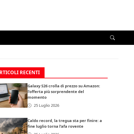
RTICOLI RECENTI
Galaxy S26 crolla di prezzo su Amazon:
l’offerta più sorprendente del
momento
25 Luglio 2026
Caldo record, la tregua sta per finire: a
fine luglio torna l’afa rovente