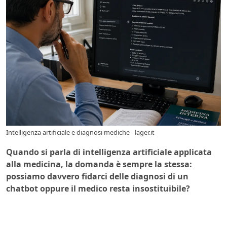
Intelligenza artificiale e diagnosi mediche - lager.it
Quando si parla di intelligenza artificiale applicata
alla medicina, la domanda è sempre la stessa:
possiamo davvero fidarci delle diagnosi di un
chatbot oppure il medico resta insostituibile?