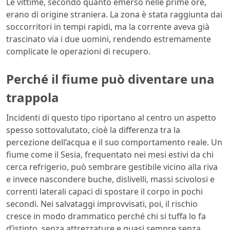
Le vittime, secondo quanto emerso nelle prime ore,
erano di origine straniera. La zona è stata raggiunta dai
soccorritori in tempi rapidi, ma la corrente aveva già
trascinato via i due uomini, rendendo estremamente
complicate le operazioni di recupero.
Perché il fiume può diventare una
trappola
Incidenti di questo tipo riportano al centro un aspetto
spesso sottovalutato, cioè la differenza tra la
percezione dell’acqua e il suo comportamento reale. Un
fiume come il Sesia, frequentato nei mesi estivi da chi
cerca refrigerio, può sembrare gestibile vicino alla riva
e invece nascondere buche, dislivelli, massi scivolosi e
correnti laterali capaci di spostare il corpo in pochi
secondi. Nei salvataggi improvvisati, poi, il rischio
cresce in modo drammatico perché chi si tuffa lo fa
d’istinto, senza attrezzature e quasi sempre senza