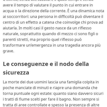
avere il tempo di valutare il punto in cui entrare in
acqua o la direzione della corrente. È una dinamica nota
ai soccorritori: una persona in difficoltà può diventare il
centro di un effetto a catena che coinvolge chi prova ad
aiutarla. In molti casi il gesto nasce da un riflesso
naturale, soprattutto quando di mezzo ci sono figli o
parenti stretti, ma proprio quel riflesso può
trasformare un’emergenza in una tragedia ancora più
grave.
Le conseguenze e il nodo della
sicurezza
La morte dei due uomini lascia una famiglia colpita in
poche manciate di minuti e riapre una domanda che
torna puntuale ogni estate: quanto siano davvero sicuri
i tratti di fiume scelti per fare il bagno. Non sempre si
tratta di aree controllate e spesso la presenza di altre