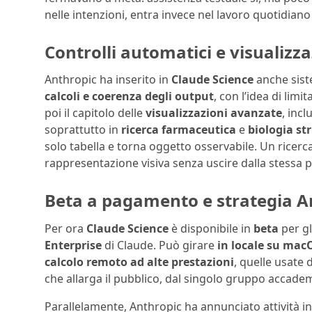
nelle intenzioni, entra invece nel lavoro quotidiano
Controlli automatici e visualizz
Anthropic ha inserito in
Claude Science
anche sist
calcoli e coerenza degli output
, con l’idea di li
poi il capitolo delle
visualizzazioni avanzate
, incl
soprattutto in
ricerca farmaceutica
e
biologia st
solo tabella e torna oggetto osservabile. Un ricerca
rappresentazione visiva senza uscire dalla stessa 
Beta a pagamento e strategia An
Per ora
Claude Science
è disponibile in
beta
per gl
Enterprise
di Claude. Può girare
in locale su mac
calcolo remoto ad alte prestazioni
, quelle usate 
che allarga il pubblico, dal singolo gruppo accademi
Parallelamente, Anthropic ha annunciato attività in