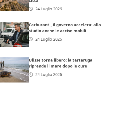
città
24 Luglio 2026
Carburanti, il governo accelera: allo
studio anche le accise mobili
24 Luglio 2026
Ulisse torna libero: la tartaruga
riprende il mare dopo le cure
24 Luglio 2026