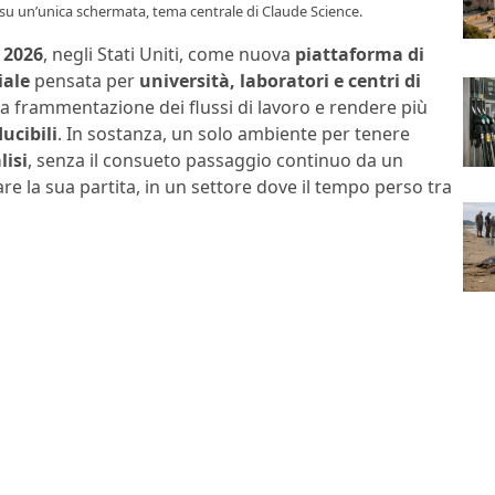
 su un’unica schermata, tema centrale di Claude Science.
o 2026
, negli Stati Uniti, come nuova
piattaforma di
iale
pensata per
università, laboratori e centri di
e la frammentazione dei flussi di lavoro e rendere più
ducibili
. In sostanza, un solo ambiente per tenere
lisi
, senza il consueto passaggio continuo da un
are la sua partita, in un settore dove il tempo perso tra