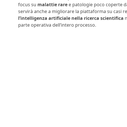
focus su
malattie rare
e patologie poco coperte da
servirà anche a migliorare la piattaforma su casi r
l’intelligenza artificiale nella ricerca scientifica
n
parte operativa dell’intero processo.