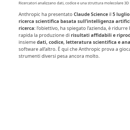
Ricercatori analizzano dati, codice e una struttura molecolare 3D
Anthropic ha presentato
Claude Science
il
5 lugli
ricerca scientifica basata sull’intelligenza artific
ricerca
: l’obiettivo, ha spiegato l’azienda, è ridurr
rapida la produzione di
risultati affidabili e ripro
insieme
dati, codice, letteratura scientifica e ana
software all’altro. È qui che Anthropic prova a gioc
strumenti diversi pesa ancora molto.