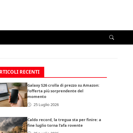
RTICOLI RECENTI
Galaxy S26 crolla di prezzo su Amazon:
l’offerta più sorprendente del
momento
25 Luglio 2026
Caldo record, la tregua sta per finire: a
fine luglio torna l’afa rovente