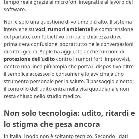
tempo reale grazie ai microfoni integrati e al lavoro del
software.
Non è solo una questione di volume più alto. Il sistema
interviene su
voci
,
rumori ambientali
e comprensione
del parlato, con l’obiettivo di ridare chiarezza dove
prima c’era confusione, soprattutto nelle conversazioni
di tutti i giorni. Apple ha aggiunto anche funzioni di
protezione dell’udito
contro i rumori forti improvvisi,
dentro una linea più ampia che porta il dispositivo oltre
il semplice accessorio consumer e lo avvicina a uno
strumento personale per la salute. Il passaggio è netto:
il controllo dell’udito entra nella vita quotidiana e non
resta chiuso nello studio medico.
Non solo tecnologia: udito, ritardi e
lo stigma che pesa ancora
In Italia il nodo non è soltanto tecnico. Secondo i dati