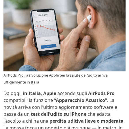
AirPods Pro, la rivoluzione Apple per la salute dell’udito arriva
ufficialmente in Italia
Da oggi,
in Italia
,
Apple
accende sugli
AirPods Pro
compatibili la funzione
“Apparecchio Acustico”
. La
novità arriva con l’ultimo aggiornamento software e
passa da un
test dell’udito su iPhone
che adatta
l’ascolto a chi ha una
perdita uditiva lieve o moderata
.
La mossa tocca un oggetto già ovunque — in metro, in