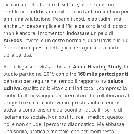
richiamati nel dibattito di settore, le persone con
problemi di
udito
sono milioni e in tanti rimandano per
anni una valutazione. Pesano i costi, le abitudini, ma
anche un’idea semplice e difficile da scrollarsi di dosso:
“non è ancora il momento”. Indossare un paio di
AirPods
, invece, è un gesto normale, quasi invisibile. Ed
è proprio in questo dettaglio che si gioca una parte
della partita.
Apple lega la novità anche allo
Apple Hearing Study
, lo
studio partito nel 2019 con oltre
160 mila partecipanti
,
pensato per seguire nel tempo il rapporto tra
salute
uditiva
, qualità della vita e altri indicatori, compresa la
mobilità. Il messaggio dei ricercatori che collaborano al
progetto è chiaro: intervenire presto aiuta a tenere
attiva la comprensione dei suoni e riduce il rischio di
isolamento sociale. Non sostituisce il medico, questo
no, e non chiude il percorso diagnostico. Ma abbassa
una soglia, pratica e mentale, che per molti resta