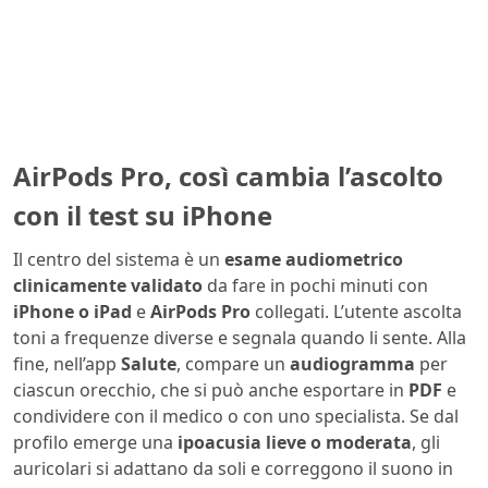
AirPods Pro, così cambia l’ascolto
con il test su iPhone
Il centro del sistema è un
esame audiometrico
clinicamente validato
da fare in pochi minuti con
iPhone o iPad
e
AirPods Pro
collegati. L’utente ascolta
toni a frequenze diverse e segnala quando li sente. Alla
fine, nell’app
Salute
, compare un
audiogramma
per
ciascun orecchio, che si può anche esportare in
PDF
e
condividere con il medico o con uno specialista. Se dal
profilo emerge una
ipoacusia lieve o moderata
, gli
auricolari si adattano da soli e correggono il suono in