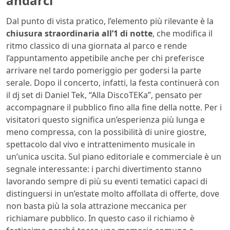
andarci
Dal punto di vista pratico, l’elemento più rilevante è la
chiusura straordinaria all’1 di notte
, che modifica il
ritmo classico di una giornata al parco e rende
l’appuntamento appetibile anche per chi preferisce
arrivare nel tardo pomeriggio per godersi la parte
serale. Dopo il concerto, infatti, la festa continuerà con
il dj set di Daniel Tek, “Alla DiscoTEKa”, pensato per
accompagnare il pubblico fino alla fine della notte. Per i
visitatori questo significa un’esperienza più lunga e
meno compressa, con la possibilità di unire giostre,
spettacolo dal vivo e intrattenimento musicale in
un’unica uscita. Sul piano editoriale e commerciale è un
segnale interessante: i parchi divertimento stanno
lavorando sempre di più su eventi tematici capaci di
distinguersi in un’estate molto affollata di offerte, dove
non basta più la sola attrazione meccanica per
richiamare pubblico. In questo caso il richiamo è