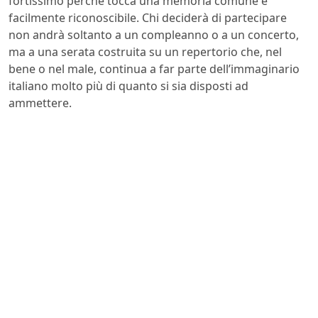
fortissimo perché tocca una memoria comune e
facilmente riconoscibile. Chi deciderà di partecipare
non andrà soltanto a un compleanno o a un concerto,
ma a una serata costruita su un repertorio che, nel
bene o nel male, continua a far parte dell’immaginario
italiano molto più di quanto si sia disposti ad
ammettere.