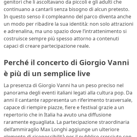
genitori che li ascoltavano da piccoli e gli adulti che
continuano a cantarli senza bisogno di alcun pretesto.
In questo senso il compleanno del parco diventa anche
un modo per ribadire la sua identità: non solo attrazioni
e adrenalina, ma uno spazio dove l’intrattenimento si
costruisce sempre più spesso attorno a contenuti
capaci di creare partecipazione reale.
Perché il concerto di Giorgio Vanni
è più di un semplice live
La presenza di Giorgio Vanni ha un peso preciso nel
panorama degli eventi italiani legati alla cultura pop. Da
anni il cantante rappresenta un riferimento trasversale,
capace di riempire piazze, fiere e festival grazie a un
repertorio che in Italia ha avuto una diffusione
raramente eguagliata. La partecipazione straordinaria
dell’ammiraglio Max Longhi aggiunge un ulteriore
elemento di riconoscibilità per il pubblico cresciuto con