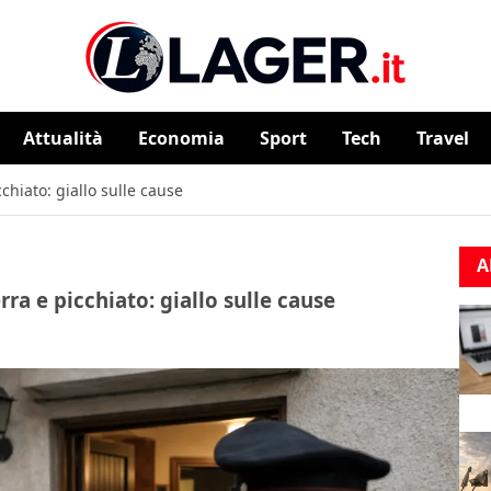
Attualità
⁠⁠Economia
Sport
Tech
Travel
hiato: giallo sulle cause
A
a e picchiato: giallo sulle cause