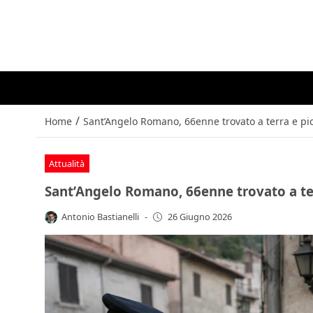
/
Home
Sant’Angelo Romano, 66enne trovato a terra e picc
Attualità
Sant’Angelo Romano, 66enne trovato a terr
Antonio Bastianelli
-
26 Giugno 2026