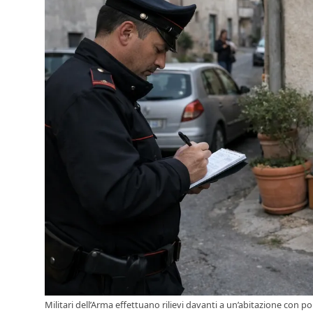
Militari dell’Arma effettuano rilievi davanti a un’abitazione con 