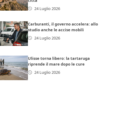
città
24 Luglio 2026
Carburanti, il governo accelera: allo
studio anche le accise mobili
24 Luglio 2026
Ulisse torna libero: la tartaruga
riprende il mare dopo le cure
24 Luglio 2026