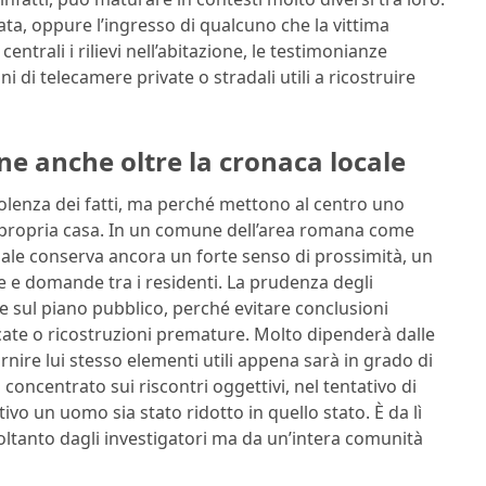
ta, oppure l’ingresso di qualcuno che la vittima
trali i rilievi nell’abitazione, le testimonianze
i di telecamere private o stradali utili a ricostruire
ne anche oltre la cronaca locale
olenza dei fatti, ma perché mettono al centro uno
la propria casa. In un comune dell’area romana come
le conserva ancora un forte senso di prossimità, un
 e domande tra i residenti. La prudenza degli
e sul piano pubblico, perché evitare conclusioni
icate o ricostruzioni premature. Molto dipenderà dalle
ornire lui stesso elementi utili appena sarà in grado di
à concentrato sui riscontri oggettivi, nel tentativo di
ivo un uomo sia stato ridotto in quello stato. È da lì
ltanto dagli investigatori ma da un’intera comunità