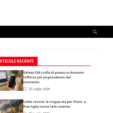
RTICOLI RECENTI
Galaxy S26 crolla di prezzo su Amazon:
l’offerta più sorprendente del
momento
25 Luglio 2026
Caldo record, la tregua sta per finire: a
fine luglio torna l’afa rovente