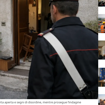
porta aperta e segni di disordine, mentre prosegue l’indagine