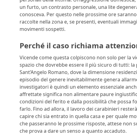
un furto, un contrasto personale, una lite degenera
conosceva. Per questo nelle prossime ore saranno cen
raccolte nella zona e, se presenti, eventuali immagin
movimenti sospetti.
Perché il caso richiama attenzio
Vicende come questa colpiscono non solo per la vi
spazio che dovrebbe essere il più sicuro di tutti: 
Sant’Angelo Romano, dove la dimensione residenzia
episodio del genere inevitabilmente genera allarme
investigatori è quindi un elemento essenziale anch
affrettate significa non alimentare paure ingiustif
condizioni del ferito e dalla possibilità che possa f
farlo. Fino ad allora, il lavoro dei carabinieri rester
capire chi sia entrato in quella casa e per quale mot
che passeranno le prossime risposte, attese non so
che prova a dare un senso a quanto accaduto.