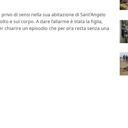
privo di sensi nella sua abitazione di Sant’Angelo
to e sul corpo. A dare l’allarme è stata la figlia,
er chiarire un episodio che per ora resta senza una