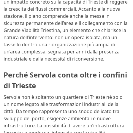
un impatto concreto sulla capacità di Trieste di reggere
la crescita dei flussi commerciali. Accanto alla nuova
stazione, il piano comprende anche la messa in
sicurezza permanente dell’area e il collegamento con la
Grande Viabilità Triestina, un elemento che chiarisce la
natura dell’intervento: non un’opera isolata, ma un
tassello dentro una riorganizzazione più ampia di
un’area complessa, segnata per anni dalla presenza
industriale e dalla necessità di riconversione.
Perché Servola conta oltre i confini
di Trieste
Servola non è soltanto un quartiere di Trieste né solo
un nome legato alle trasformazioni industriali della
città. Da tempo rappresenta uno snodo delicato tra
sviluppo del porto, esigenze ambientali e nuove
infrastrutture. La possibilità di avere un’infrastruttura
ferroviaria moderna, integrata con la viabilità