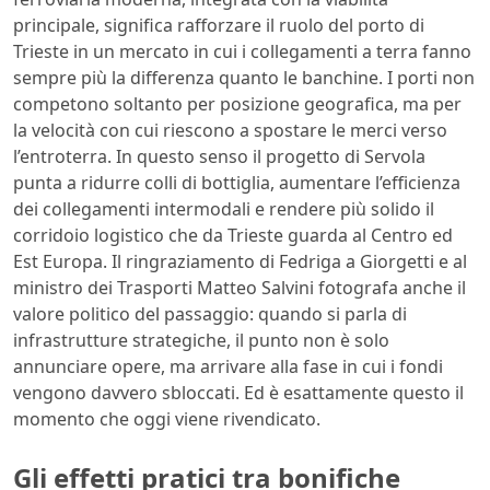
principale, significa rafforzare il ruolo del porto di
Trieste in un mercato in cui i collegamenti a terra fanno
sempre più la differenza quanto le banchine. I porti non
competono soltanto per posizione geografica, ma per
la velocità con cui riescono a spostare le merci verso
l’entroterra. In questo senso il progetto di Servola
punta a ridurre colli di bottiglia, aumentare l’efficienza
dei collegamenti intermodali e rendere più solido il
corridoio logistico che da Trieste guarda al Centro ed
Est Europa. Il ringraziamento di Fedriga a Giorgetti e al
ministro dei Trasporti Matteo Salvini fotografa anche il
valore politico del passaggio: quando si parla di
infrastrutture strategiche, il punto non è solo
annunciare opere, ma arrivare alla fase in cui i fondi
vengono davvero sbloccati. Ed è esattamente questo il
momento che oggi viene rivendicato.
Gli effetti pratici tra bonifiche