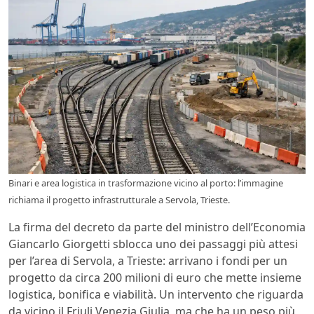
Binari e area logistica in trasformazione vicino al porto: l’immagine
richiama il progetto infrastrutturale a Servola, Trieste.
La firma del decreto da parte del ministro dell’Economia
Giancarlo Giorgetti sblocca uno dei passaggi più attesi
per l’area di Servola, a Trieste: arrivano i fondi per un
progetto da circa 200 milioni di euro che mette insieme
logistica, bonifica e viabilità. Un intervento che riguarda
da vicino il Friuli Venezia Giulia, ma che ha un peso più