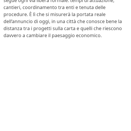
segue ogni via libera formale: tempi di attuazione,
cantieri, coordinamento tra enti e tenuta delle
procedure. È lì che si misurerà la portata reale
dell’annuncio di oggi, in una città che conosce bene la
distanza tra i progetti sulla carta e quelli che riescono
davvero a cambiare il paesaggio economico.