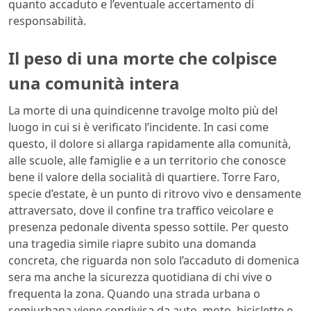
quanto accaduto e l’eventuale accertamento di
responsabilità.
Il peso di una morte che colpisce
una comunità intera
La morte di una quindicenne travolge molto più del
luogo in cui si è verificato l’incidente. In casi come
questo, il dolore si allarga rapidamente alla comunità,
alle scuole, alle famiglie e a un territorio che conosce
bene il valore della socialità di quartiere. Torre Faro,
specie d’estate, è un punto di ritrovo vivo e densamente
attraversato, dove il confine tra traffico veicolare e
presenza pedonale diventa spesso sottile. Per questo
una tragedia simile riapre subito una domanda
concreta, che riguarda non solo l’accaduto di domenica
sera ma anche la sicurezza quotidiana di chi vive o
frequenta la zona. Quando una strada urbana o
semiurbana viene condivisa da auto, moto, biciclette e