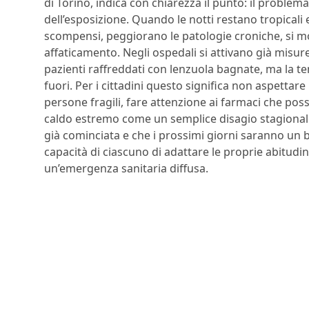
di Torino, indica con chiarezza il punto: il problema
dell’esposizione. Quando le notti restano tropicali
scompensi, peggiorano le patologie croniche, si mol
affaticamento. Negli ospedali si attivano già misure
pazienti raffreddati con lenzuola bagnate, ma la t
fuori. Per i cittadini questo significa non aspettare 
persone fragili, fare attenzione ai farmaci che pos
caldo estremo come un semplice disagio stagionale.
già cominciata e che i prossimi giorni saranno un b
capacità di ciascuno di adattare le proprie abitudi
un’emergenza sanitaria diffusa.