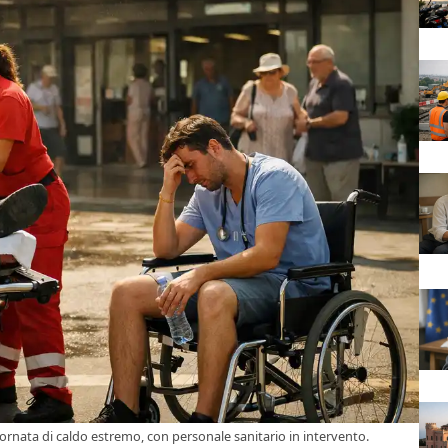
iornata di caldo estremo, con personale sanitario in intervento.