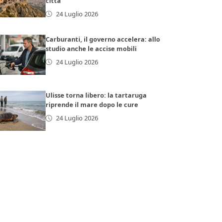
città
24 Luglio 2026
Carburanti, il governo accelera: allo
studio anche le accise mobili
24 Luglio 2026
Ulisse torna libero: la tartaruga
riprende il mare dopo le cure
24 Luglio 2026