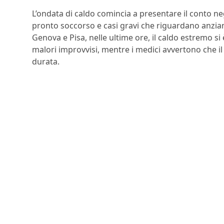
L’ondata di caldo comincia a presentare il conto negl
pronto soccorso e casi gravi che riguardano anziani,
Genova e Pisa, nelle ultime ore, il caldo estremo si è
malori improvvisi, mentre i medici avvertono che il
durata.