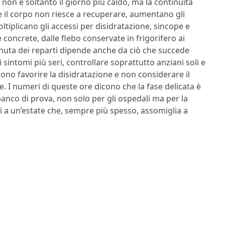
 non è soltanto il giorno più caldo, ma la continuità
 e il corpo non riesce a recuperare, aumentano gli
tiplicano gli accessi per disidratazione, sincope e
 concrete, dalle flebo conservate in frigorifero ai
enuta dei reparti dipende anche da ciò che succede
i sintomi più seri, controllare soprattutto anziani soli e
sono favorire la disidratazione e non considerare il
 I numeri di queste ore dicono che la fase delicata è
anco di prova, non solo per gli ospedali ma per la
ni a un’estate che, sempre più spesso, assomiglia a