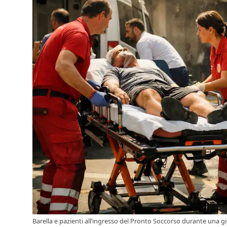
Barella e pazienti all’ingresso del Pronto Soccorso durante una g