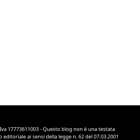
P.Iva 17773611003 - Questo blog non è una testata
ditoriale ai sensi della legge n. 62 del 07.03.2001