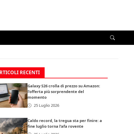
RTICOLI RECENTI
Galaxy S26 crolla di prezzo su Amazon:
l’offerta più sorprendente del
momento
25 Luglio 2026
Caldo record, la tregua sta per finire: a
fine luglio torna l’afa rovente