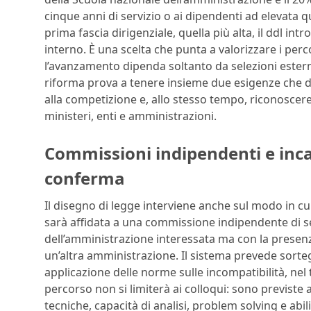
cinque anni di servizio o ai dipendenti ad elevata 
prima fascia dirigenziale, quella più alta, il ddl i
interno. È una scelta che punta a valorizzare i per
l’avanzamento dipenda soltanto da selezioni esterne
riforma prova a tenere insieme due esigenze che da
alla competizione e, allo stesso tempo, riconosc
ministeri, enti e amministrazioni.
Commissioni indipendenti e inca
conferma
Il disegno di legge interviene anche sul modo in cui
sarà affidata a una commissione indipendente di s
dell’amministrazione interessata ma con la presenz
un’altra amministrazione. Il sistema prevede sorte
applicazione delle norme sulle incompatibilità, nel t
percorso non si limiterà ai colloqui: sono previste
tecniche, capacità di analisi, problem solving e abil