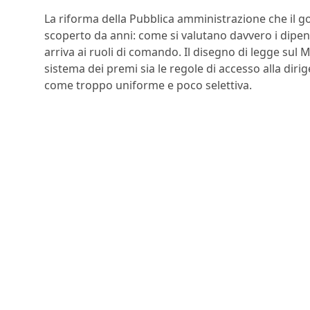
La riforma della Pubblica amministrazione che il g
scoperto da anni: come si valutano davvero i dipend
arriva ai ruoli di comando. Il disegno di legge sul M
sistema dei premi sia le regole di accesso alla diri
come troppo uniforme e poco selettiva.