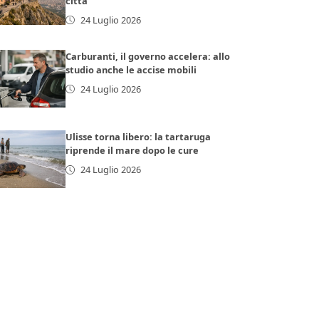
città
24 Luglio 2026
Carburanti, il governo accelera: allo
studio anche le accise mobili
24 Luglio 2026
Ulisse torna libero: la tartaruga
riprende il mare dopo le cure
24 Luglio 2026