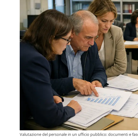
Valutazione del personale in un ufficio pubblico: documenti e fasc