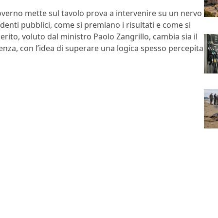
overno mette sul tavolo prova a intervenire su un nervo
enti pubblici, come si premiano i risultati e come si
erito, voluto dal ministro Paolo Zangrillo, cambia sia il
genza, con l’idea di superare una logica spesso percepita