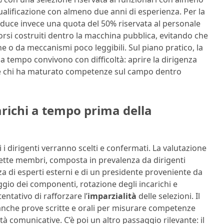
qualificazione con almeno due anni di esperienza. Per la
ntroduce invece una quota del 50% riservata al personale
corsi costruiti dentro la macchina pubblica, evitando che
 o da meccanismi poco leggibili. Sul piano pratico, la
 tempo convivono con difficoltà: aprire la dirigenza
ere chi ha maturato competenze sul campo dentro
richi a tempo prima della
 i dirigenti verranno scelti e confermati. La valutazione
ette membri, composta in prevalenza da dirigenti
a di esperti esterni e di un presidente proveniente da
ggio dei componenti, rotazione degli incarichi e
entativo di rafforzare l’
imparzialità
delle selezioni. Il
 anche prove scritte e orali per misurare competenze
ità comunicative. C’è poi un altro passaggio rilevante: il