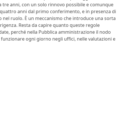
a tre anni, con un solo rinnovo possibile e comunque
quattro anni dal primo conferimento, e in presenza di
ivo nel ruolo. È un meccanismo che introduce una sorta
dirigenza. Resta da capire quanto queste regole
date, perché nella Pubblica amministrazione il nodo
unzionare ogni giorno negli uffici, nelle valutazioni e