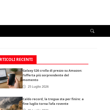
RTICOLI RECENTI
Galaxy S26 crolla di prezzo su Amazon:
l’offerta più sorprendente del
momento
25 Luglio 2026
Caldo record, la tregua sta per finire: a
fine luglio torna l’afa rovente