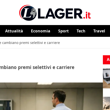
Attualità
⁠⁠Economia
Sport
Tech
Travel
e cambiano premi selettivi e carriere
A
mbiano premi selettivi e carriere