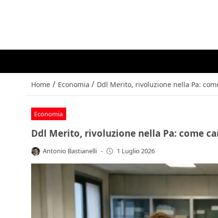
/
/
Home
⁠⁠Economia
Ddl Merito, rivoluzione nella Pa: com
⁠⁠Economia
Ddl Merito, rivoluzione nella Pa: come ca
Antonio Bastianelli
-
1 Luglio 2026