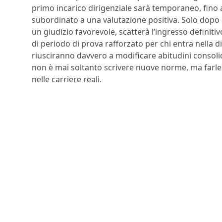
primo incarico dirigenziale sarà temporaneo, fino 
subordinato a una valutazione positiva. Solo dopo 
un giudizio favorevole, scatterà l’ingresso definit
di periodo di prova rafforzato per chi entra nella 
riusciranno davvero a modificare abitudini consoli
non è mai soltanto scrivere nuove norme, ma farle f
nelle carriere reali.