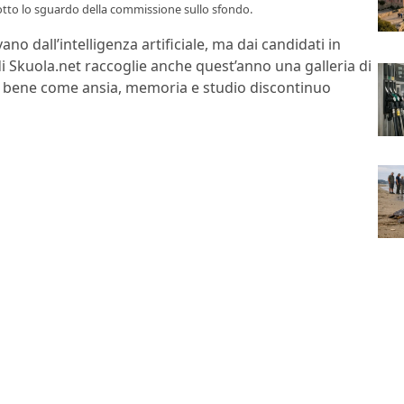
 sotto lo sguardo della commissione sullo sfondo.
ano dall’intelligenza artificiale, ma dai candidati in
di Skuola.net raccoglie anche quest’anno una galleria di
o bene come ansia, memoria e studio discontinuo