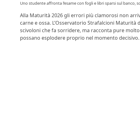
Uno studente affronta l’esame con fogli e libri sparsi sul banco,
Alla Maturità 2026 gli errori più clamorosi non arriv
carne e ossa. L’Osservatorio Strafalcioni Maturità 
scivoloni che fa sorridere, ma racconta pure molt
possano esplodere proprio nel momento decisivo.