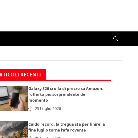
RTICOLI RECENTI
Galaxy S26 crolla di prezzo su Amazon:
l’offerta più sorprendente del
momento
25 Luglio 2026
Caldo record, la tregua sta per finire: a
fine luglio torna l’afa rovente