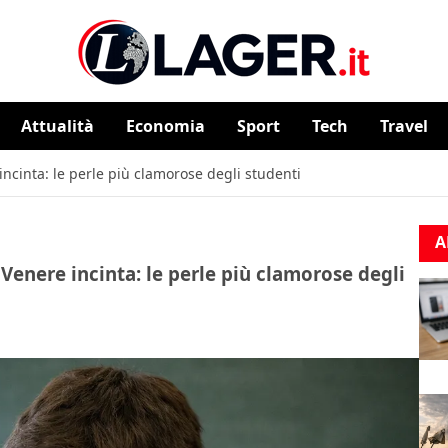
Attualità
⁠⁠Economia
Sport
Tech
Travel
incinta: le perle più clamorose degli studenti
A
 Venere incinta: le perle più clamorose degli