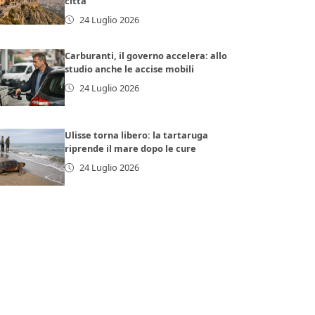
città
24 Luglio 2026
Carburanti, il governo accelera: allo
studio anche le accise mobili
24 Luglio 2026
Ulisse torna libero: la tartaruga
riprende il mare dopo le cure
24 Luglio 2026