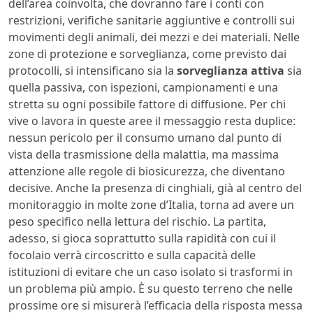
dell’area coinvolta, che dovranno fare i conti con
restrizioni, verifiche sanitarie aggiuntive e controlli sui
movimenti degli animali, dei mezzi e dei materiali. Nelle
zone di protezione e sorveglianza, come previsto dai
protocolli, si intensificano sia la
sorveglianza attiva
sia
quella passiva, con ispezioni, campionamenti e una
stretta su ogni possibile fattore di diffusione. Per chi
vive o lavora in queste aree il messaggio resta duplice:
nessun pericolo per il consumo umano dal punto di
vista della trasmissione della malattia, ma massima
attenzione alle regole di biosicurezza, che diventano
decisive. Anche la presenza di cinghiali, già al centro del
monitoraggio in molte zone d’Italia, torna ad avere un
peso specifico nella lettura del rischio. La partita,
adesso, si gioca soprattutto sulla rapidità con cui il
focolaio verrà circoscritto e sulla capacità delle
istituzioni di evitare che un caso isolato si trasformi in
un problema più ampio. È su questo terreno che nelle
prossime ore si misurerà l’efficacia della risposta messa