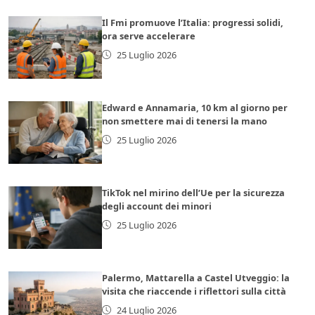
Il Fmi promuove l’Italia: progressi solidi,
ora serve accelerare
25 Luglio 2026
Edward e Annamaria, 10 km al giorno per
non smettere mai di tenersi la mano
25 Luglio 2026
TikTok nel mirino dell’Ue per la sicurezza
degli account dei minori
25 Luglio 2026
Palermo, Mattarella a Castel Utveggio: la
visita che riaccende i riflettori sulla città
24 Luglio 2026