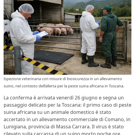
Ispezione veterinaria con misure di biosicurezza in un allevamento
suino, nel contesto dell’allerta per la peste suina africana in Toscana.
La conferma è arrivata venerdì 26 giugno e segna un
passaggio delicato per la Toscana: il primo caso di peste
suina africana su un animale domestico è stato
accertato in un allevamento commerciale di Comano, in
Lunigiana, provincia di Massa Carrara. Il virus è stato
rilevato sulla carcassa di un suino morto poche ore