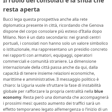
Il ruolo dei consolati e la sfida che
resta aperta
Bucci lega questa prospettiva anche alla rete
diplomatica presente in città, ricordando che Genova
dispone del corpo consolare più esteso d’Italia dopo
Milano. Non è un dato secondario: nei grandi centri
portuali, i consolati non hanno solo un valore simbolico
o istituzionale, ma rappresentano un presidio concreto
nei rapporti con armatori, equipaggi, operatori
commerciali e comunità straniere. La dimensione
internazionale della città passa anche da qui, dalla
capacità di tenere insieme relazioni economiche,
marittime e amministrative. Il messaggio politico è
chiaro: la Liguria vuole sfruttare la fase di instabilità
globale per rafforzare la propria centralità nella
blue
economy
. Resta però una domanda che accompagnerà
i prossimi mesi: questo aumento dei traffici sarà un
effetto temporaneo legato all’emergenza o l’inizio di un