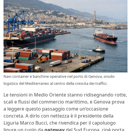
Navi container e banchine operative nel porto di Genova, snodo
logistico del Mediterraneo al centro della crescita dei traffici.
Le tensioni in Medio Oriente stanno ridisegnando rotte,
scali e flussi del commercio marittimo, e Genova prova
a leggere questo passaggio come un’occasione
concreta. A dirlo con nettezza è il presidente della
Liguria Marco Bucci, che rivendica per il capoluogo
ligure un ruolo da
gateway
del Sud Europa, cioè porta