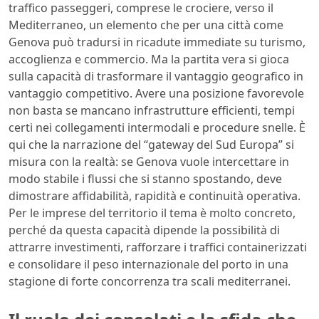
traffico passeggeri, comprese le crociere, verso il
Mediterraneo, un elemento che per una città come
Genova può tradursi in ricadute immediate su turismo,
accoglienza e commercio. Ma la partita vera si gioca
sulla capacità di trasformare il vantaggio geografico in
vantaggio competitivo. Avere una posizione favorevole
non basta se mancano infrastrutture efficienti, tempi
certi nei collegamenti intermodali e procedure snelle. È
qui che la narrazione del “gateway del Sud Europa” si
misura con la realtà: se Genova vuole intercettare in
modo stabile i flussi che si stanno spostando, deve
dimostrare affidabilità, rapidità e continuità operativa.
Per le imprese del territorio il tema è molto concreto,
perché da questa capacità dipende la possibilità di
attrarre investimenti, rafforzare i traffici containerizzati
e consolidare il peso internazionale del porto in una
stagione di forte concorrenza tra scali mediterranei.